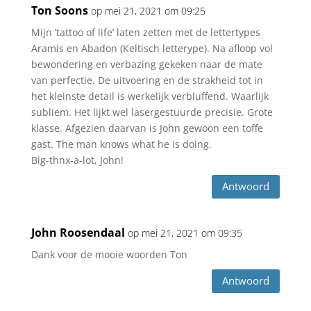
Ton Soons
op mei 21, 2021 om 09:25
Mijn ’tattoo of life’ laten zetten met de lettertypes
Aramis en Abadon (Keltisch letterype). Na afloop vol
bewondering en verbazing gekeken naar de mate
van perfectie. De uitvoering en de strakheid tot in
het kleinste detail is werkelijk verbluffend. Waarlijk
subliem. Het lijkt wel lasergestuurde precisie. Grote
klasse. Afgezien daarvan is John gewoon een toffe
gast. The man knows what he is doing.
Big-thnx-a-lot, John!
Antwoord
John Roosendaal
op mei 21, 2021 om 09:35
Dank voor de mooie woorden Ton
Antwoord