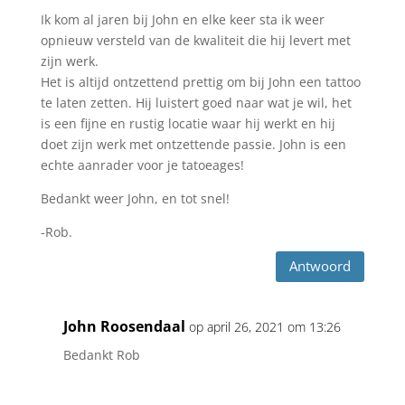
Ik kom al jaren bij John en elke keer sta ik weer
opnieuw versteld van de kwaliteit die hij levert met
zijn werk.
Het is altijd ontzettend prettig om bij John een tattoo
te laten zetten. Hij luistert goed naar wat je wil, het
is een fijne en rustig locatie waar hij werkt en hij
doet zijn werk met ontzettende passie. John is een
echte aanrader voor je tatoeages!
Bedankt weer John, en tot snel!
-Rob.
Antwoord
John Roosendaal
op april 26, 2021 om 13:26
Bedankt Rob