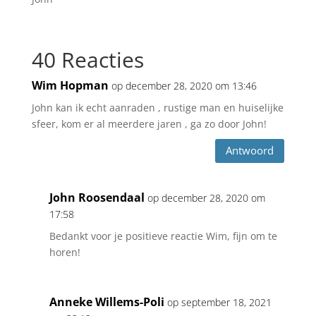
40 Reacties
Wim Hopman
op december 28, 2020 om 13:46
John kan ik echt aanraden , rustige man en huiselijke
sfeer, kom er al meerdere jaren , ga zo door John!
Antwoord
John Roosendaal
op december 28, 2020 om
17:58
Bedankt voor je positieve reactie Wim, fijn om te
horen!
Anneke Willems-Poli
op september 18, 2021