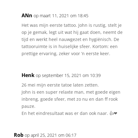
ANn
op maart 11, 2021 om 18:45
Het was mijn eerste tattoo. John is rustig, stelt je
op je gemak, legt uit wat hij gaat doen, neemt de
tijd en werkt heel nauwgezet en hygiënisch. De
tattooruimte is in huiselijke sfeer. Kortom: een
prettige ervaring, zeker voor ’n eerste keer.
Henk
op september 15, 2021 om 10:39
26 mei mijn eerste tatoe laten zetten.
John is een super relaxte man, met goede eigen
inbreng, goede sfeer, met zo nu en dan ff rook
pauze.
En het eindresultaat was er dan ook naar. 👍❤
Rob
op april 25, 2021 om 06:17