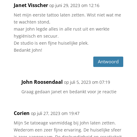
Janet Visscher
op juni 29, 2023 om 12:16
Net mijn eerste tattoo laten zetten. Wist niet wat me
te wachten stond,
maar John legde alles in alle rust uit en werkte
hygiënisch en secuur.
De studio is een fijne huiselijke plek.
Bedankt John!
Antwoord
John Roosendaal
op juli 5, 2023 om 07:19
Graag gedaan Janet en bedankt voor je reactie
Corien
op juli 27, 2023 om 19:47
Mijn 5e tatoeage vanmiddag bij John laten zetten.
Wederom een zeer fijne ervaring. De huiselijke sfeer
is zeer aangenaam. De deskundigheid en creativiteit