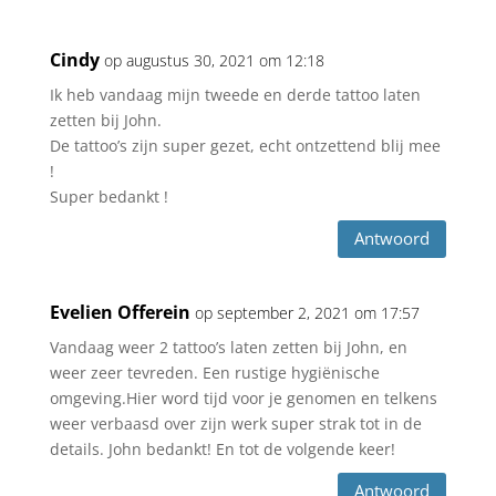
Cindy
op augustus 30, 2021 om 12:18
Ik heb vandaag mijn tweede en derde tattoo laten
zetten bij John.
De tattoo’s zijn super gezet, echt ontzettend blij mee
!
Super bedankt !
Antwoord
Evelien Offerein
op september 2, 2021 om 17:57
Vandaag weer 2 tattoo’s laten zetten bij John, en
weer zeer tevreden. Een rustige hygiënische
omgeving.Hier word tijd voor je genomen en telkens
weer verbaasd over zijn werk super strak tot in de
details. John bedankt! En tot de volgende keer!
Antwoord