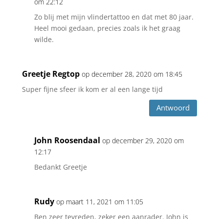
om 22:12
Zo blij met mijn vlindertattoo en dat met 80 jaar.
Heel mooi gedaan, precies zoals ik het graag
wilde.
Greetje Regtop
op december 28, 2020 om 18:45
Super fijne sfeer ik kom er al een lange tijd
Antwoord
John Roosendaal
op december 29, 2020 om
12:17
Bedankt Greetje
Rudy
op maart 11, 2021 om 11:05
Ben zeer tevreden, zeker een aanrader. John is