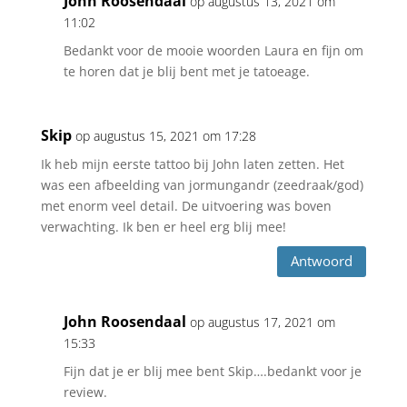
John Roosendaal
op augustus 13, 2021 om
11:02
Bedankt voor de mooie woorden Laura en fijn om
te horen dat je blij bent met je tatoeage.
Skip
op augustus 15, 2021 om 17:28
Ik heb mijn eerste tattoo bij John laten zetten. Het
was een afbeelding van jormungandr (zeedraak/god)
met enorm veel detail. De uitvoering was boven
verwachting. Ik ben er heel erg blij mee!
Antwoord
John Roosendaal
op augustus 17, 2021 om
15:33
Fijn dat je er blij mee bent Skip….bedankt voor je
review.