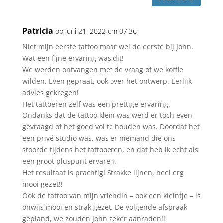
Patricia
op juni 21, 2022 om 07:36
Niet mijn eerste tattoo maar wel de eerste bij John.
Wat een fijne ervaring was dit!
We werden ontvangen met de vraag of we koffie
wilden. Even gepraat, ook over het ontwerp. Eerlijk
advies gekregen!
Het tattöeren zelf was een prettige ervaring.
Ondanks dat de tattoo klein was werd er toch even
gevraagd of het goed vol te houden was. Doordat het
een privé studio was, was er niemand die ons
stoorde tijdens het tattooeren, en dat heb ik echt als
een groot pluspunt ervaren.
Het resultaat is prachtig! Strakke lijnen, heel erg
mooi gezet!!
Ook de tattoo van mijn vriendin – ook een kleintje – is
onwijs mooi en strak gezet. De volgende afspraak
gepland, we zouden John zeker aanraden!!