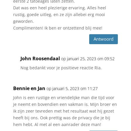
eerste 2 tatoeages laten zetten.
Dat was een heel plezierige ervaring. Alles heel
rustig, goede uitleg, en ze zijn allebei erg mooi
geworden.
Complimenten! Ik ben er ontzettend blij mee!
Antwoord
John Roosendaal
op januari 25, 2023 om 09:52
Nog bedankt voor je positieve reactie Ria.
Bennie en Jan
op januari 5, 2023 om 11:27
John is een rustige en vriendelijke man die tijd voor
je neemt en bovendien een vakman is. Mijn broer en
ik zijn zeer tevreden met het resultaat wat hij gezet
heeft bij ons. Ook prettig was de privacy die je bij
hem hebt. Al met al een aanrader deze man!