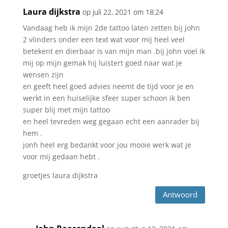
Laura dijkstra
op juli 22, 2021 om 18:24
Vandaag heb ik mijn 2de tattoo laten zetten bij john
2 vlinders onder een text wat voor mij heel veel
betekent en dierbaar is van mijn man .bij john voel ik
mij op mijn gemak hij luistert goed naar wat je
wensen zijn
en geeft heel goed advies neemt de tijd voor je en
werkt in een huiselijke sfeer super schoon ik ben
super blij met mijn tattoo
en heel tevreden weg gegaan echt een aanrader bij
hem .
jonh heel erg bedankt voor jou mooie werk wat je
voor mij gedaan hebt .
groetjes laura dijkstra
Antwoord