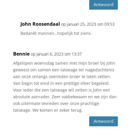
Antwoord
John Roosendaal
op januari 25, 2023 om 09:53
Bedankt mannen…hopelijk tot ziens.
Bennie
op januari 6, 2023 om 13:37
Afgelopen woensdag samen met mijn broer bij John
geweest om samen een tatoeage ter nagedachtenis
aan onze onlangs overleden broer te laten zetten.
Van begin tot eind in een prettige sfeer begeleid.
Voor ieder die een tatoeage wil zetten is John een
absolute aanrader. Zeer vakbekwaam en we zijn dan
ook uitermate tevreden over onze prachtige
tatoeage. We komen er zeker terug.
Antwoord