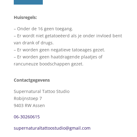
Huisregels:
– Onder de 16 geen toegang.
– Er wordt niet getatoeëerd als je onder invloed bent
van drank of drugs.
– Er worden geen negatieve tatoeages gezet.
– Er worden geen haatdragende plaatjes of
rancuneuze boodschappen gezet.
Contactgegevens
Supernatural Tattoo Studio
Robijnstoep 7
9403 RW Assen
06-30260615
supernaturaltattoostudio@gmail.com