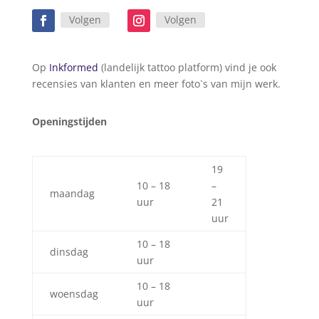
Volgen
Volgen
Op
Inkformed
(landelijk tattoo platform) vind je ook
recensies van klanten en meer foto`s van mijn werk.
Openingstijden
19
10 – 18
–
maandag
uur
21
uur
10 – 18
dinsdag
uur
10 – 18
woensdag
uur