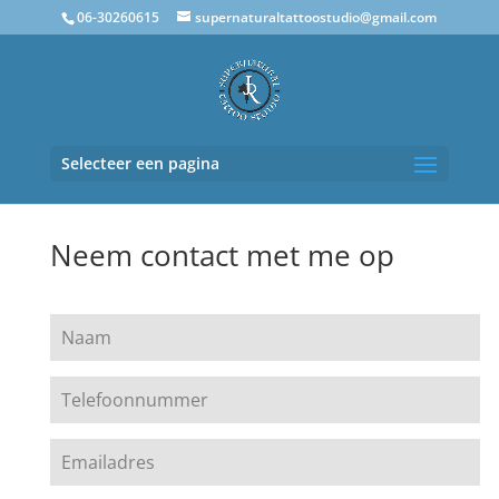
06-30260615
supernaturaltattoostudio@gmail.com
Selecteer een pagina
Neem contact met me op