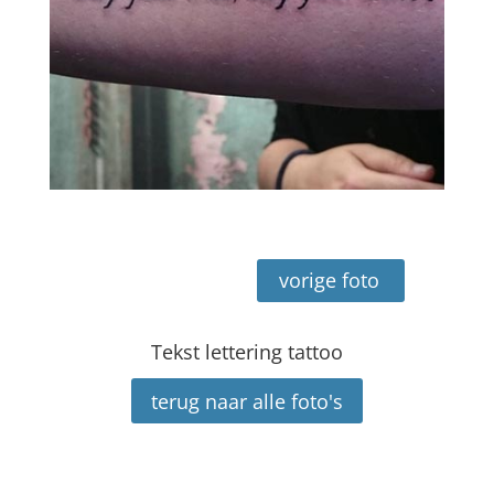
vorige foto
Tekst lettering tattoo
terug naar alle foto's