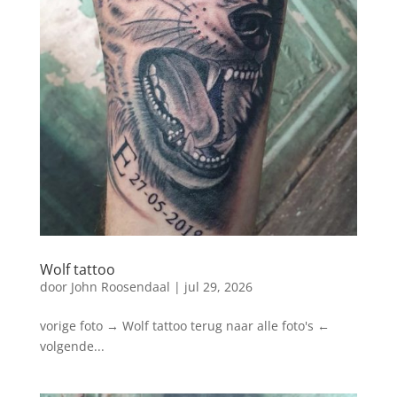
Wolf tattoo
door
John Roosendaal
|
jul 29, 2026
vorige foto → Wolf tattoo terug naar alle foto's ←
volgende...